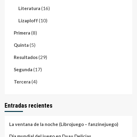
(16)
Literatura
(10)
Lizaploff
(8)
Primera
(5)
Quinta
(29)
Resultados
(17)
Segunda
(4)
Tercera
Entradas recientes
La ventana de la noche (Librojuego – fanzinejuego)
Día mundial del juego en D=a= Delicias