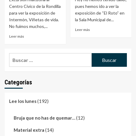
Centro Cívico de la Rondilla
pues hemos ido a ver la
para ver la exposición de
exposición de “El Roto” en
Intermón, Viñetas de vida.
la Sala Municipal de...
No fuimos muchos,...
Leer más
Leer más
Buscar:
Categorías
(192)
Lee los lunes
(12)
Bruja que no has de quemar…
(14)
Material extra