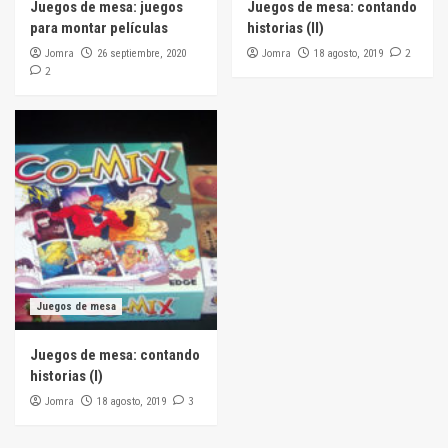
Juegos de mesa: juegos
Juegos de mesa: contando
para montar películas
historias (II)
Jomra
Jomra
2
26 septiembre, 2020
18 agosto, 2019
2
Juegos de mesa
Juegos de mesa: contando
historias (I)
Jomra
3
18 agosto, 2019