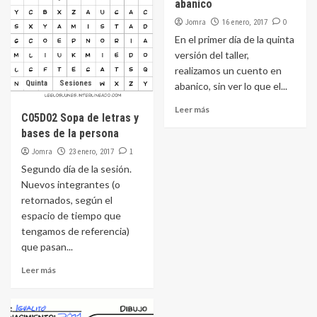
abanico
Jomra
0
16 enero, 2017
En el primer día de la quinta
versión del taller,
realizamos un cuento en
Quinta
Sesiones
abanico, sin ver lo que el...
Leer más
C05D02 Sopa de letras y
bases de la persona
Jomra
1
23 enero, 2017
Segundo día de la sesión.
Nuevos integrantes (o
retornados, según el
espacio de tiempo que
tengamos de referencia)
que pasan...
Leer más