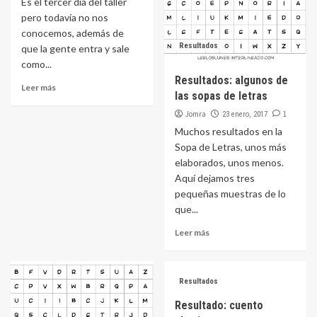
Es el tercer día del taller
pero todavía no nos
conocemos, además de
Resultados
que la gente entra y sale
como...
Resultados: algunos de
Leer más
las sopas de letras
Jomra
1
23 enero, 2017
Muchos resultados en la
Sopa de Letras, unos más
elaborados, unos menos.
Aquí dejamos tres
pequeñas muestras de lo
que...
Leer más
Resultados
Resultado: cuento