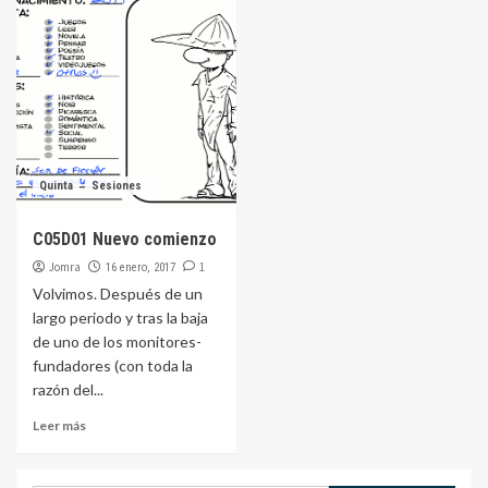
Quinta
Sesiones
C05D01 Nuevo comienzo
Jomra
1
16 enero, 2017
Volvimos. Después de un
largo periodo y tras la baja
de uno de los monitores-
fundadores (con toda la
razón del...
Leer más