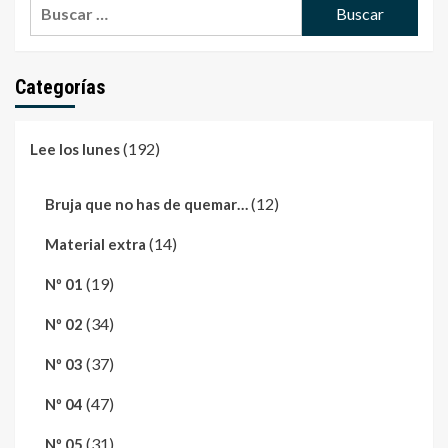
entradas
Buscar:
Categorías
(192)
Lee los lunes
(12)
Bruja que no has de quemar…
(14)
Material extra
(19)
Nº 01
(34)
Nº 02
(37)
Nº 03
(47)
Nº 04
(31)
Nº 05