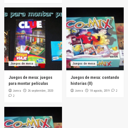
Juegos de mesa
Juegos de mesa
Juegos de mesa: juegos
Juegos de mesa: contando
para montar películas
historias (II)
Jomra
Jomra
2
26 septiembre, 2020
18 agosto, 2019
2