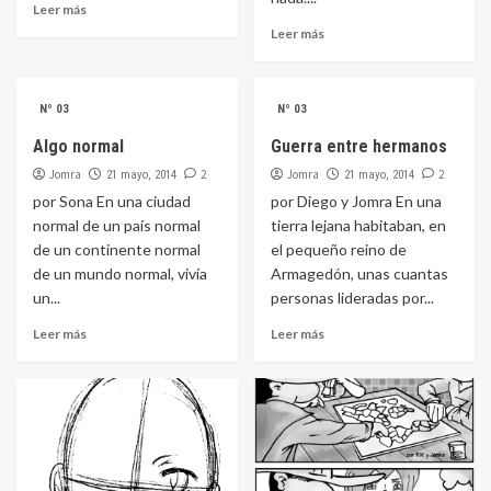
Leer más
Leer más
Nº 03
Nº 03
Algo normal
Guerra entre hermanos
Jomra
2
Jomra
2
21 mayo, 2014
21 mayo, 2014
por Sona En una ciudad
por Diego y Jomra En una
normal de un país normal
tierra lejana habitaban, en
de un continente normal
el pequeño reino de
de un mundo normal, vivía
Armagedón, unas cuantas
un...
personas lideradas por...
Leer más
Leer más