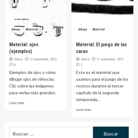
dibujo
Material
dibujo
Material
Material: ojos
Material: El juego de las
(ejemplos)
caras
Jomra
Jomra
11 noviembre, 2013
11 noviembre, 2013
0
1
Ejemplos de ojos y cómo
Este es el material que
dibujar ojos de niños/as.
usamos para el juego de los
Clic sobre las imágenes
rostros durante el tercer
para verlas más grandes.
capítulo de la segunda
temporada...
Leer más
Leer más
Buscar: