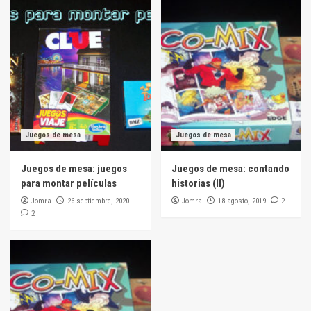
Juegos de mesa
Juegos de mesa
Juegos de mesa: juegos
Juegos de mesa: contando
para montar películas
historias (II)
Jomra
Jomra
2
26 septiembre, 2020
18 agosto, 2019
2