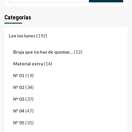
Categorías
(192)
Lee los lunes
(12)
Bruja que no has de quemar…
(14)
Material extra
(19)
Nº 01
(34)
Nº 02
(37)
Nº 03
(47)
Nº 04
(31)
Nº 05