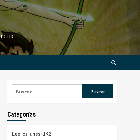
ADOLID
Buscar:
Categorías
(192)
Lee los lunes