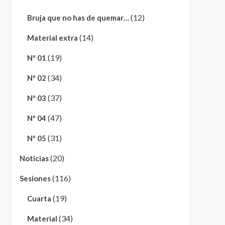
(12)
Bruja que no has de quemar…
(14)
Material extra
(19)
Nº 01
(34)
Nº 02
(37)
Nº 03
(47)
Nº 04
(31)
Nº 05
(20)
Noticias
(116)
Sesiones
(19)
Cuarta
(34)
Material