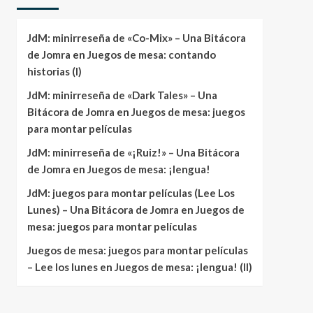
JdM: minirreseña de «Co-Mix» – Una Bitácora
de Jomra
en
Juegos de mesa: contando
historias (I)
JdM: minirreseña de «Dark Tales» – Una
Bitácora de Jomra
en
Juegos de mesa: juegos
para montar películas
JdM: minirreseña de «¡Ruiz!» – Una Bitácora
de Jomra
en
Juegos de mesa: ¡lengua!
JdM: juegos para montar películas (Lee Los
Lunes) – Una Bitácora de Jomra
en
Juegos de
mesa: juegos para montar películas
Juegos de mesa: juegos para montar películas
– Lee los lunes
en
Juegos de mesa: ¡lengua! (II)