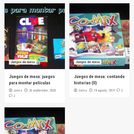
Juegos de mesa
Juegos de mesa
Juegos de mesa: juegos
Juegos de mesa: contando
para montar películas
historias (II)
Jomra
Jomra
2
26 septiembre, 2020
18 agosto, 2019
2