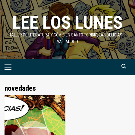
Saltar
al
LEE LOS LUNES
contenido
TALLER DE LITERATURA Y CÓMIC EN SANTO TORIBIO, LAS DELICIAS –
VALLADOLID
Menú
primario
novedades