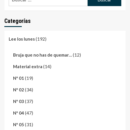
Categorías
(192)
Lee los lunes
(12)
Bruja que no has de quemar…
(14)
Material extra
(19)
Nº 01
(34)
Nº 02
(37)
Nº 03
(47)
Nº 04
(31)
Nº 05