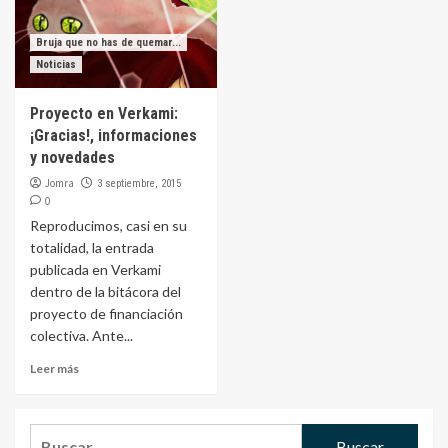
Bruja que no has de quemar...
Noticias
Proyecto en Verkami:
¡Gracias!, informaciones
y novedades
Jomra
3 septiembre, 2015
0
Reproducimos, casi en su
totalidad, la entrada
publicada en Verkami
dentro de la bitácora del
proyecto de financiación
colectiva. Ante...
Leer más
Buscar: