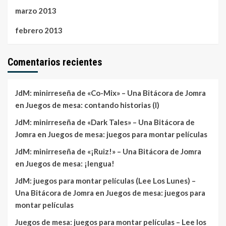
marzo 2013
febrero 2013
Comentarios recientes
JdM: minirreseña de «Co-Mix» – Una Bitácora de Jomra
en
Juegos de mesa: contando historias (I)
JdM: minirreseña de «Dark Tales» – Una Bitácora de
Jomra
en
Juegos de mesa: juegos para montar películas
JdM: minirreseña de «¡Ruiz!» – Una Bitácora de Jomra
en
Juegos de mesa: ¡lengua!
JdM: juegos para montar películas (Lee Los Lunes) –
Una Bitácora de Jomra
en
Juegos de mesa: juegos para
montar películas
Juegos de mesa: juegos para montar películas – Lee los