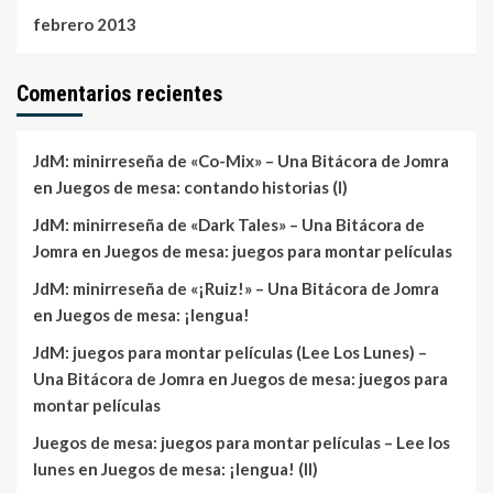
febrero 2013
Comentarios recientes
JdM: minirreseña de «Co-Mix» – Una Bitácora de Jomra
en
Juegos de mesa: contando historias (I)
JdM: minirreseña de «Dark Tales» – Una Bitácora de
Jomra
en
Juegos de mesa: juegos para montar películas
JdM: minirreseña de «¡Ruiz!» – Una Bitácora de Jomra
en
Juegos de mesa: ¡lengua!
JdM: juegos para montar películas (Lee Los Lunes) –
Una Bitácora de Jomra
en
Juegos de mesa: juegos para
montar películas
Juegos de mesa: juegos para montar películas – Lee los
lunes
en
Juegos de mesa: ¡lengua! (II)