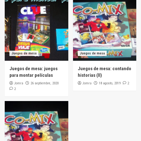
Juegos de mesa
Juegos de mesa
Juegos de mesa: juegos
Juegos de mesa: contando
para montar películas
historias (II)
Jomra
Jomra
2
26 septiembre, 2020
18 agosto, 2019
2