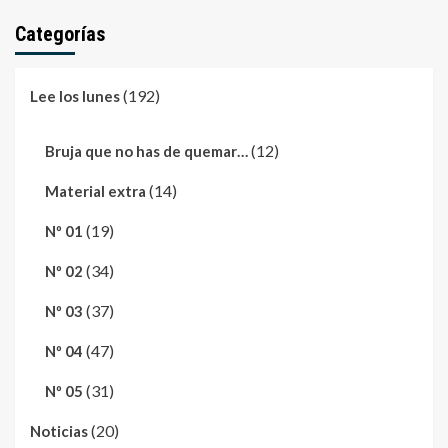
Categorías
(192)
Lee los lunes
(12)
Bruja que no has de quemar…
(14)
Material extra
(19)
Nº 01
(34)
Nº 02
(37)
Nº 03
(47)
Nº 04
(31)
Nº 05
(20)
Noticias