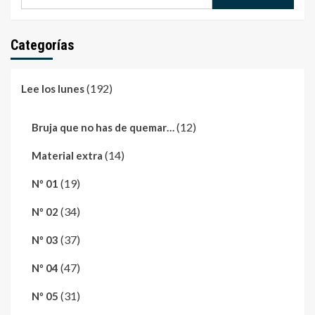
Categorías
(192)
Lee los lunes
(12)
Bruja que no has de quemar…
(14)
Material extra
(19)
Nº 01
(34)
Nº 02
(37)
Nº 03
(47)
Nº 04
(31)
Nº 05