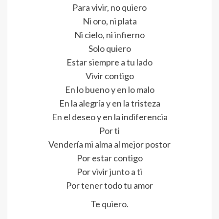
Para vivir, no quiero
Ni oro, ni plata
Ni cielo, ni infierno
Solo quiero
Estar siempre a tu lado
Vivir contigo
En lo bueno y en lo malo
En la alegría y en la tristeza
En el deseo y en la indiferencia
Por ti
Vendería mi alma al mejor postor
Por estar contigo
Por vivir junto a ti
Por tener todo tu amor
Te quiero.