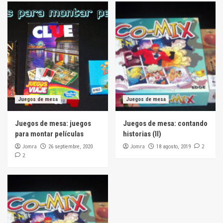
Juegos de mesa
Juegos de mesa
Juegos de mesa: juegos
Juegos de mesa: contando
para montar películas
historias (II)
Jomra
Jomra
2
26 septiembre, 2020
18 agosto, 2019
2