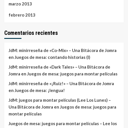
marzo 2013
febrero 2013
Comentarios recientes
JdM: minirreseña de «Co-Mix» – Una Bitácora de Jomra
en
Juegos de mesa: contando historias (I)
JdM: minirreseña de «Dark Tales» – Una Bitácora de
Jomra
en
Juegos de mesa: juegos para montar películas
JdM: minirreseña de «¡Ruiz!» – Una Bitácora de Jomra
en
Juegos de mesa: ¡lengua!
JdM: juegos para montar películas (Lee Los Lunes) –
Una Bitácora de Jomra
en
Juegos de mesa: juegos para
montar películas
Juegos de mesa: juegos para montar películas – Lee los