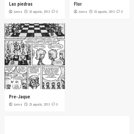
Las piedras
Flor
Jomra
0
Jomra
0
25 agosto, 2013
25 agosto, 2013
Nº 01
Pre-Jaque
Jomra
0
25 agosto, 2013