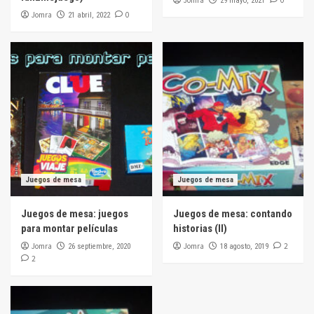
Jomra
0
29 mayo, 2021
Jomra
0
21 abril, 2022
Juegos de mesa
Juegos de mesa
Juegos de mesa: juegos
Juegos de mesa: contando
para montar películas
historias (II)
Jomra
Jomra
2
26 septiembre, 2020
18 agosto, 2019
2