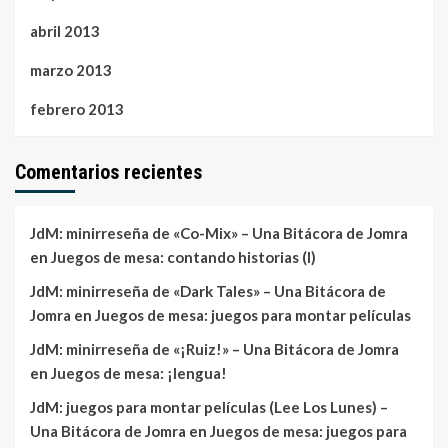
abril 2013
marzo 2013
febrero 2013
Comentarios recientes
JdM: minirreseña de «Co-Mix» – Una Bitácora de Jomra
en
Juegos de mesa: contando historias (I)
JdM: minirreseña de «Dark Tales» – Una Bitácora de
Jomra
en
Juegos de mesa: juegos para montar películas
JdM: minirreseña de «¡Ruiz!» – Una Bitácora de Jomra
en
Juegos de mesa: ¡lengua!
JdM: juegos para montar películas (Lee Los Lunes) –
Una Bitácora de Jomra
en
Juegos de mesa: juegos para