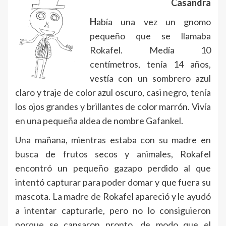
Casandra
H
abía una vez un gnomo
pequeño que se llamaba
Rokafel. Medía 10
centímetros, tenía 14 años,
vestía con un sombrero azul
claro y traje de color azul oscuro, casi negro, tenía
los ojos grandes y brillantes de color marrón. Vivía
en una pequeña aldea de nombre Gafankel.
Una mañana, mientras estaba con su madre en
busca de frutos secos y animales, Rokafel
encontró un pequeño gazapo perdido al que
intentó capturar para poder domar y que fuera su
mascota. La madre de Rokafel apareció y le ayudó
a intentar capturarle, pero no lo consiguieron
porque se cansaron pronto, de modo que el