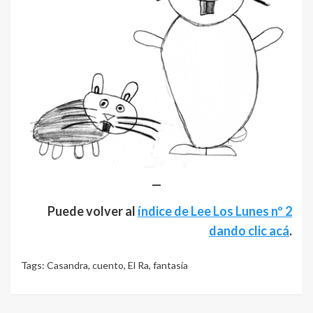
—
Puede volver al
índice de Lee Los Lunes nº 2
dando clic acá
.
Tags:
Casandra
,
cuento
,
El Ra
,
fantasía