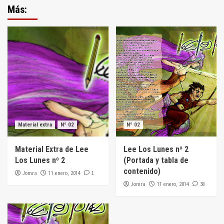
Más:
Material extra
Nº 02
Nº 02
Material Extra de Lee
Lee Los Lunes nº 2
Los Lunes nº 2
(Portada y tabla de
contenido)
Jomra
1
11 enero, 2014
Jomra
38
11 enero, 2014