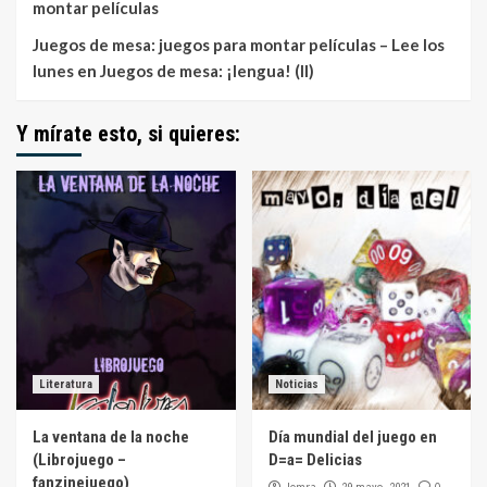
montar películas
Juegos de mesa: juegos para montar películas – Lee los
lunes
en
Juegos de mesa: ¡lengua! (II)
Y mírate esto, si quieres:
Literatura
Noticias
La ventana de la noche
Día mundial del juego en
(Librojuego –
D=a= Delicias
fanzinejuego)