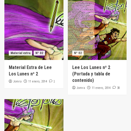
Material extra
Nº 02
Nº 02
Material Extra de Lee
Lee Los Lunes nº 2
Los Lunes nº 2
(Portada y tabla de
contenido)
Jomra
1
11 enero, 2014
Jomra
38
11 enero, 2014