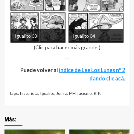
Igualito 03
Igualito 04
(Clic para hacer más grande.)
—
Puede volver al
índice de Lee Los Lunes nº 2
dando clic acá
.
Tags:
historieta
,
Igualito
,
Jomra
,
MH
,
racismo
,
RIK
Más: