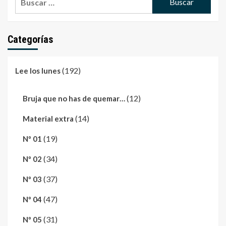
Categorías
(192)
Lee los lunes
(12)
Bruja que no has de quemar…
(14)
Material extra
(19)
Nº 01
(34)
Nº 02
(37)
Nº 03
(47)
Nº 04
(31)
Nº 05