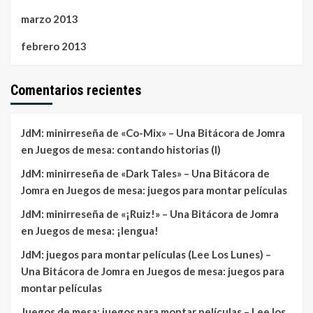
marzo 2013
febrero 2013
Comentarios recientes
JdM: minirreseña de «Co-Mix» – Una Bitácora de Jomra
en
Juegos de mesa: contando historias (I)
JdM: minirreseña de «Dark Tales» – Una Bitácora de
Jomra
en
Juegos de mesa: juegos para montar películas
JdM: minirreseña de «¡Ruiz!» – Una Bitácora de Jomra
en
Juegos de mesa: ¡lengua!
JdM: juegos para montar películas (Lee Los Lunes) –
Una Bitácora de Jomra
en
Juegos de mesa: juegos para
montar películas
Juegos de mesa: juegos para montar películas – Lee los