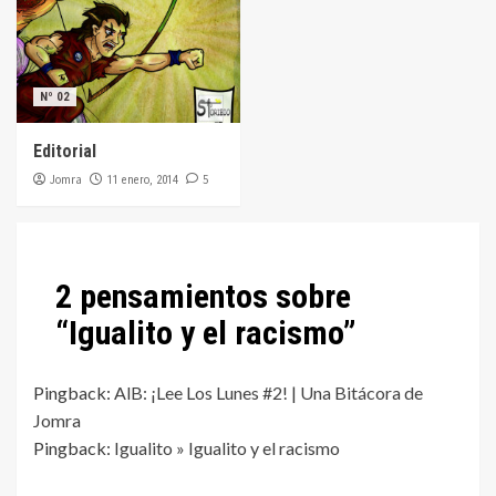
Nº 02
Editorial
Jomra
5
11 enero, 2014
2 pensamientos sobre
“
Igualito y el racismo
”
Pingback:
AlB: ¡Lee Los Lunes #2! | Una Bitácora de
Jomra
Pingback:
Igualito » Igualito y el racismo