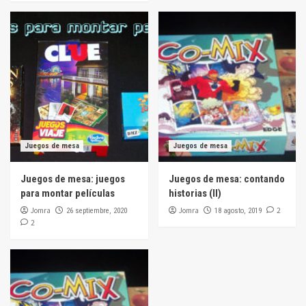
Juegos de mesa
Juegos de mesa
Juegos de mesa: juegos
Juegos de mesa: contando
para montar películas
historias (II)
Jomra
Jomra
2
26 septiembre, 2020
18 agosto, 2019
2