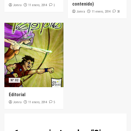
contenido)
Jomra
1
11 enero, 2014
Jomra
38
11 enero, 2014
Nº 02
Editorial
Jomra
5
11 enero, 2014