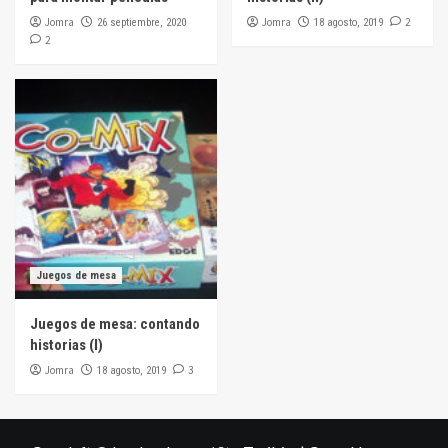
Jomra
Jomra
2
26 septiembre, 2020
18 agosto, 2019
2
Juegos de mesa
Juegos de mesa: contando
historias (I)
Jomra
3
18 agosto, 2019