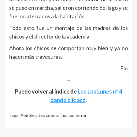
se puso en marcha, salieron corriendo del lago y se
fueron aterrados a la habitación.
Todo esto fue un montaje de las madres de los
chicos y el director de la academia.
Ahora los chicos se comportan muy bien y ya no
hacen más travesuras.
Fin
—
Puede volver al índice de
Lee Los Lunes nº 4
dando clic acá
.
Tags:
Abir Belaiter
,
cuento
,
humor
,
terror