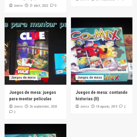
Jomra
0
21 abril, 2022
Juegos de mesa
Juegos de mesa
Juegos de mesa: juegos
Juegos de mesa: contando
para montar películas
historias (II)
Jomra
Jomra
2
26 septiembre, 2020
18 agosto, 2019
2