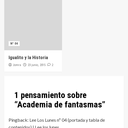
Nº 04
Igualito y la Historia
Jomra
2
23 junio, 2015
1 pensamiento sobre
“
Academia de fantasmas
”
Pingback:
Lee Los Lunes nº 04 (portada y tabla de
contenidos) | Lee los lunes