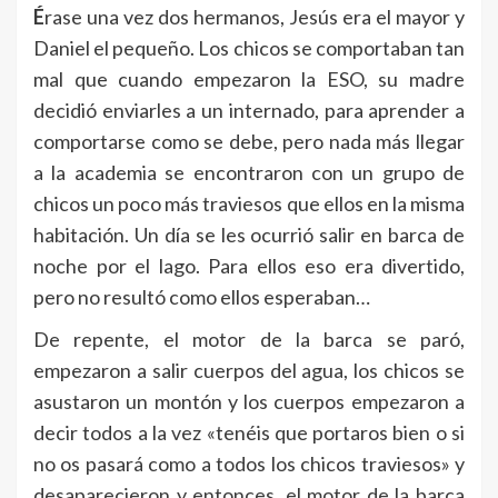
É
rase una vez dos hermanos, Jesús era el mayor y
Daniel el pequeño. Los chicos se comportaban tan
mal que cuando empezaron la ESO, su madre
decidió enviarles a un internado, para aprender a
comportarse como se debe, pero nada más llegar
a la academia se encontraron con un grupo de
chicos un poco más traviesos que ellos en la misma
habitación. Un día se les ocurrió salir en barca de
noche por el lago. Para ellos eso era divertido,
pero no resultó como ellos esperaban…
De repente, el motor de la barca se paró,
empezaron a salir cuerpos del agua, los chicos se
asustaron un montón y los cuerpos empezaron a
decir todos a la vez «tenéis que portaros bien o si
no os pasará como a todos los chicos traviesos» y
desaparecieron y entonces, el motor de la barca