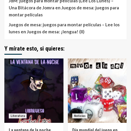
JdM: juegos para montar películas (Lee Los Lunes) –
Una Bitácora de Jomra
en
Juegos de mesa: juegos para
montar películas
Juegos de mesa: juegos para montar películas – Lee los
lunes
en
Juegos de mesa: ¡lengua! (II)
Y mírate esto, si quieres:
Literatura
Noticias
La ventana de la noche
Día mundial del juego en