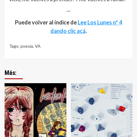
—
Puede volver al índice de
Lee Los Lunes nº 4
dando clic acá
.
Tags:
poesía
,
VA
Más: