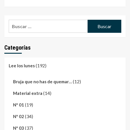
Buscar:
Categorías
(192)
Lee los lunes
(12)
Bruja que no has de quemar…
(14)
Material extra
(19)
Nº 01
(34)
Nº 02
(37)
Nº 03