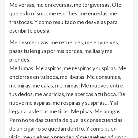
Me versas, me enreversas, me tergiversas. O lo
que es lo mismo, me escribes, me enredas, me
trastocas. Y como resultado me desvelas para
escribirte poesía.
Me desmenuzas, me retuerces, me envuelves,
pasas tu lengua por mis bordes, me lías y me
prendes.
Me fumas. Me aspiras, me respiras y suspiras. Me
encierras en tu boca, me liberas. Me consumes,
me miras, me calas, me mimas. Me mueves entre
tus dedos, me acaricias, me acercas a tu boca. De
nuevo me aspiras, me respiras y suspiras… Y al
llegar a las letras me tiras. Me pisas. Me apagas.
Pero no te das cuenta de que las consecuencias
de un cigarro se quedan dentro. Y como buen
vicio, me vuelves a prender. Y me vuelves a fumar.