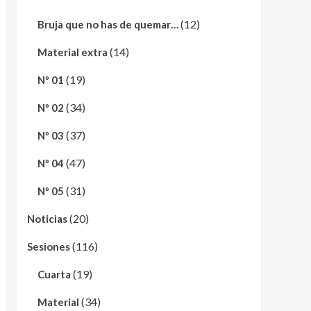
(12)
Bruja que no has de quemar…
(14)
Material extra
(19)
Nº 01
(34)
Nº 02
(37)
Nº 03
(47)
Nº 04
(31)
Nº 05
(20)
Noticias
(116)
Sesiones
(19)
Cuarta
(34)
Material