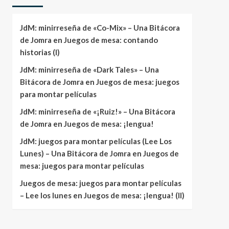
JdM: minirreseña de «Co-Mix» – Una Bitácora
de Jomra
en
Juegos de mesa: contando
historias (I)
JdM: minirreseña de «Dark Tales» – Una
Bitácora de Jomra
en
Juegos de mesa: juegos
para montar películas
JdM: minirreseña de «¡Ruiz!» – Una Bitácora
de Jomra
en
Juegos de mesa: ¡lengua!
JdM: juegos para montar películas (Lee Los
Lunes) – Una Bitácora de Jomra
en
Juegos de
mesa: juegos para montar películas
Juegos de mesa: juegos para montar películas
– Lee los lunes
en
Juegos de mesa: ¡lengua! (II)