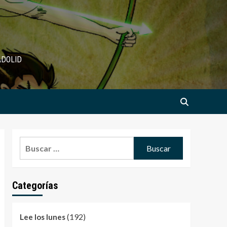
ADOLID
Buscar:
Categorías
(192)
Lee los lunes