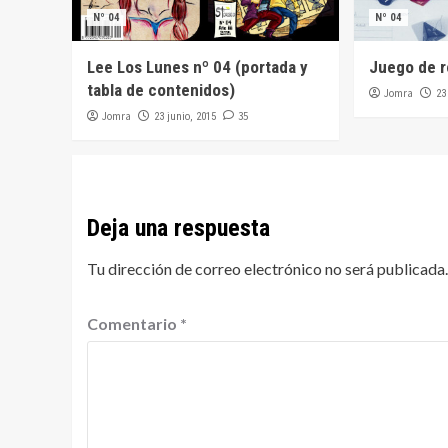
Nº 04
Nº 04
Lee Los Lunes nº 04 (portada y
Juego de ro
tabla de contenidos)
Jomra
23
Jomra
35
23 junio, 2015
Deja una respuesta
Tu dirección de correo electrónico no será publicada.
Comentario
*