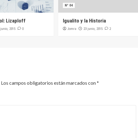
Nº 04
l: Lizaploff
Igualito y la Historia
0
Jomra
2
 junio, 2015
23 junio, 2015
Los campos obligatorios están marcados con
*