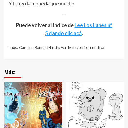
Y tengo la moneda que me dio.
—
Puede volver al índice de
Lee Los Lunes nº
5 dando clic acá
.
Tags:
Carolina Ramos Martín
,
Ferdy
,
misterio
,
narrativa
Más: