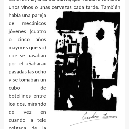
unos vinos o unas cervezas cada tarde.
También
había una pareja
de mecánicos
jóvenes (cuatro
o cinco años
mayores que yo)
que se pasaban
por el «Sahara»
pasadas las ocho
y se tomaban un
cubo de
botellines entre
los dos, mirando
de vez en
cuando la tele
colgada de la