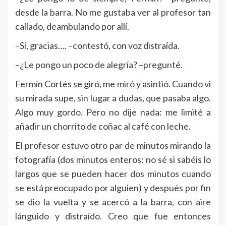
desde la barra. No me gustaba ver al profesor tan
callado, deambulando por allí.
–Sí, gracias…. –contestó, con voz distraída.
–¿Le pongo un poco de alegría? –pregunté.
Fermín Cortés se giró, me miró y asintió. Cuando vi
su mirada supe, sin lugar a dudas, que pasaba algo.
Algo muy gordo. Pero no dije nada: me limité a
añadir un chorrito de coñac al café con leche.
El profesor estuvo otro par de minutos mirando la
fotografía (dos minutos enteros: no sé si sabéis lo
largos que se pueden hacer dos minutos cuando
se está preocupado por alguien) y después por fin
se dio la vuelta y se acercó a la barra, con aire
lánguido y distraído. Creo que fue entonces