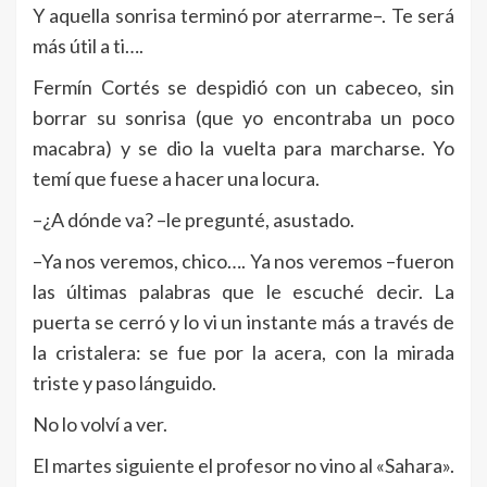
Y aquella sonrisa terminó por aterrarme–. Te será
más útil a ti….
Fermín Cortés se despidió con un cabeceo, sin
borrar su sonrisa (que yo encontraba un poco
macabra) y se dio la vuelta para marcharse. Yo
temí que fuese a hacer una locura.
–¿A dónde va? –le pregunté, asustado.
–Ya nos veremos, chico…. Ya nos veremos –fueron
las últimas palabras que le escuché decir. La
puerta se cerró y lo vi un instante más a través de
la cristalera: se fue por la acera, con la mirada
triste y paso lánguido.
No lo volví a ver.
El martes siguiente el profesor no vino al «Sahara».