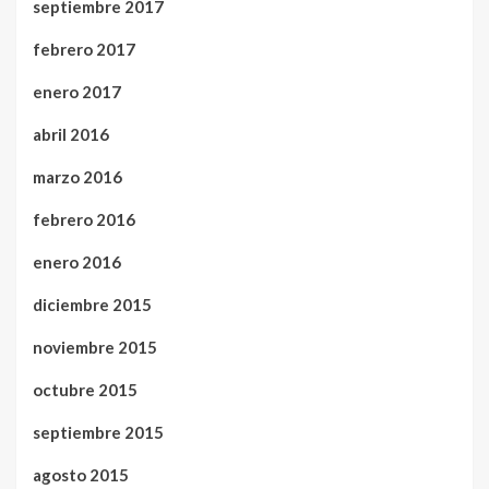
septiembre 2017
febrero 2017
enero 2017
abril 2016
marzo 2016
febrero 2016
enero 2016
diciembre 2015
noviembre 2015
octubre 2015
septiembre 2015
agosto 2015