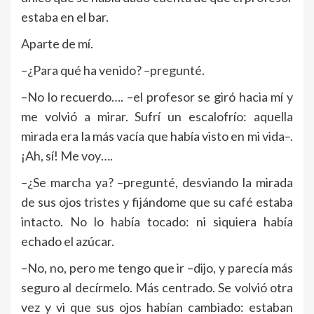
estaba en el bar.
Aparte de mí.
–¿Para qué ha venido? –pregunté.
–No lo recuerdo…. –el profesor se giró hacia mí y
me volvió a mirar. Sufrí un escalofrío: aquella
mirada era la más vacía que había visto en mi vida–.
¡Ah, sí! Me voy….
–¿Se marcha ya? –pregunté, desviando la mirada
de sus ojos tristes y fijándome que su café estaba
intacto. No lo había tocado: ni siquiera había
echado el azúcar.
–No, no, pero me tengo que ir –dijo, y parecía más
seguro al decírmelo. Más centrado. Se volvió otra
vez y vi que sus ojos habían cambiado: estaban