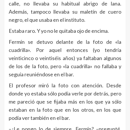
calle, no llevaba su habitual abrigo de lana.
Además, tampoco llevaba su maletín de cuero
negro, el que usaba en el instituto.
Estaba raro. Y yo no le quitaba ojo de encima.
Fermín se detuvo delante de la foto de «la
cuadrilla». Por aquel entonces (yo tendría
veinticinco o veintiséis años) ya faltaban algunos
de los de la foto, pero «la cuadrilla» no fallaba y
seguía reuniéndose en el bar.
El profesor miró la foto con atención. Desde
donde yo estaba sólo podía verle por detrás, pero
me pareció que se fijaba más en los que ya sólo
estaban en la foto que en los otros, en los que
podía ver también en el bar.
–¿Le pongo lo de siempre, Fermín? –pregunté,