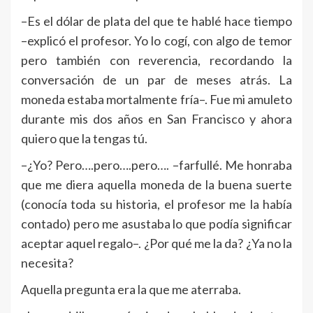
–Es el dólar de plata del que te hablé hace tiempo
–explicó el profesor. Yo lo cogí, con algo de temor
pero también con reverencia, recordando la
conversación de un par de meses atrás. La
moneda estaba mortalmente fría–. Fue mi amuleto
durante mis dos años en San Francisco y ahora
quiero que la tengas tú.
–¿Yo? Pero….pero….pero…. –farfullé. Me honraba
que me diera aquella moneda de la buena suerte
(conocía toda su historia, el profesor me la había
contado) pero me asustaba lo que podía significar
aceptar aquel regalo–. ¿Por qué me la da? ¿Ya no la
necesita?
Aquella pregunta era la que me aterraba.