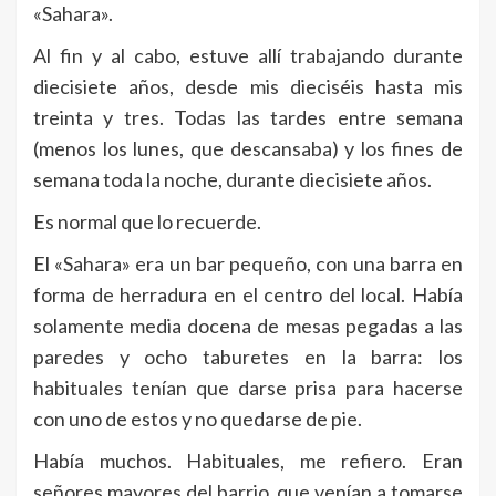
«Sahara».
Al fin y al cabo, estuve allí trabajando durante
diecisiete años, desde mis dieciséis hasta mis
treinta y tres. Todas las tardes entre semana
(menos los lunes, que descansaba) y los fines de
semana toda la noche, durante diecisiete años.
Es normal que lo recuerde.
El «Sahara» era un bar pequeño, con una barra en
forma de herradura en el centro del local. Había
solamente media docena de mesas pegadas a las
paredes y ocho taburetes en la barra: los
habituales tenían que darse prisa para hacerse
con uno de estos y no quedarse de pie.
Había muchos. Habituales, me refiero. Eran
señores mayores del barrio, que venían a tomarse