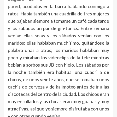
pared, acodados en la barra hablando conmigo a
ratos. Había también una cuadrilla de tres mujeres
que bajaban siempre a tomarse un café cada tarde
y los sábados un par de gin-tonics. Entre semana
venían ellas solas y los sábados venían con los
maridos: ellas hablaban muchísimo, quitándose la
palabra unas a otras; los maridos hablaban muy
poco y miraban los videoclips de la tele mientras
bebían a sorbos sus JB con hielo. Los sábados por
la noche también era habitual una cuadrilla de
chicos, de unos veinte años, que se tomaban unos
cachis de cerveza y de kalimotxo antes de ir a las
discotecas del centro de la ciudad. Los chicos eran
muy enrollados y las chicas eran muy guapas y muy
atractivas, así que yo siempre disfrutaba con unos
y con otras cuando venían.