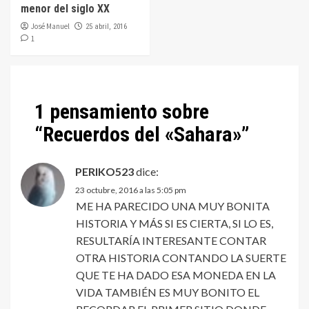
menor del siglo XX
José Manuel
25 abril, 2016
1
1 pensamiento sobre
“
Recuerdos del «Sahara»
”
PERIKO523
dice:
23 octubre, 2016 a las 5:05 pm
ME HA PARECIDO UNA MUY BONITA
HISTORIA Y MÁS SI ES CIERTA, SI LO ES,
RESULTARÍA INTERESANTE CONTAR
OTRA HISTORIA CONTANDO LA SUERTE
QUE TE HA DADO ESA MONEDA EN LA
VIDA TAMBIÉN ES MUY BONITO EL