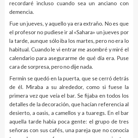
recordaré incluso cuando sea un anciano con
demencia.
Fue un jueves, y aquello ya era extraño. No es que
el profesor no pudiese ir al «Sahara» un jueves por
la tarde, aunque sólo iba los martes, pero no era lo
habitual. Cuando le vi entrar me asombré y miré el
calendario para asegurarme de qué día era. Puse
cara de sorpresa, pero no dije nada.
Fermín se quedó en la puerta, que se cerró detrás
de él. Miraba a su alrededor, como si fuese la
primera vez que veía el bar. Se fijaba en todos los
detalles de la decoración, que hacían referencia al
desierto, a oasis, a camellos y a tuaregs. En el bar
aquella tarde había poca gente: el grupo de tres
señoras con sus cafés, una pareja que no conocía