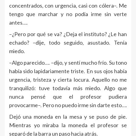
concentrados, con urgencia, casi con cólera–. Me
tengo que marchar y no podía irme sin verte
antes….
–¿Pero por qué se va? ¿Deja el instituto? ¿Le han
echado? –dije, todo seguido, asustado. Tenía
miedo.
–Algo parecido…. –dijo, y sentí mucho frío. Su tono
había sido lapidariamente triste. En sus ojos había
urgencia, tristeza y cierta locura. Aquello no me
tranquilizó: tuve todavía más miedo. Algo que
nunca pensé que el profesor pudiera
provocarme–. Pero no puedo irme sin darte esto….
Dejó una moneda en la mesa y se puso de pie.
Mientras yo miraba la moneda el profesor se
separó de la barra un paso hacia atrás.