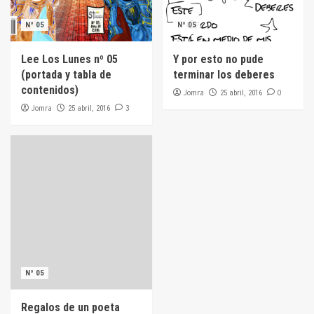
Nº 05
Nº 05
Lee Los Lunes nº 05
Y por esto no pude
(portada y tabla de
terminar los deberes
contenidos)
Jomra
0
25 abril, 2016
Jomra
3
25 abril, 2016
Nº 05
Regalos de un poeta