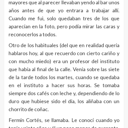
mayores que al parecer llevaban yendo al bar unos
años antes de que yo entrara a trabajar allí.
Cuando me fui, solo quedaban tres de los que
aparecían en la foto, pero podía mirar las caras y
reconocerlos a todos.
Otro de los habituales (del que en realidad quería
hablaros hoy, al que recuerdo con cierto cariño y
con mucho miedo) era un profesor del instituto
que había al final de la calle. Venía sobre las siete
de la tarde todos los martes, cuando se quedaba
en el instituto a hacer sus horas. Se tomaba
siempre dos cafés con leche y, dependiendo de lo
duro que hubiese sido el día, los aliñaba con un
chorrito de coñac.
Fermín Cortés, se llamaba. Le conocí cuando yo
tenía veinte años y él un poco menos de cuarenta.