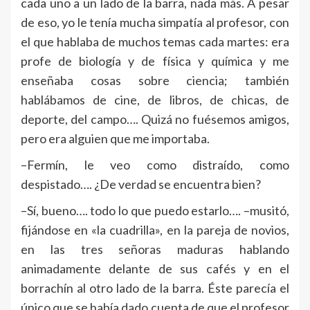
cada uno a un lado de la barra, nada más. A pesar
de eso, yo le tenía mucha simpatía al profesor, con
el que hablaba de muchos temas cada martes: era
profe de biología y de física y química y me
enseñaba cosas sobre ciencia; también
hablábamos de cine, de libros, de chicas, de
deporte, del campo…. Quizá no fuésemos amigos,
pero era alguien que me importaba.
–Fermín, le veo como distraído, como
despistado…. ¿De verdad se encuentra bien?
–Sí, bueno…. todo lo que puedo estarlo…. –musitó,
fijándose en «la cuadrilla», en la pareja de novios,
en las tres señoras maduras hablando
animadamente delante de sus cafés y en el
borrachín al otro lado de la barra. Éste parecía el
único que se había dado cuenta de que el profesor