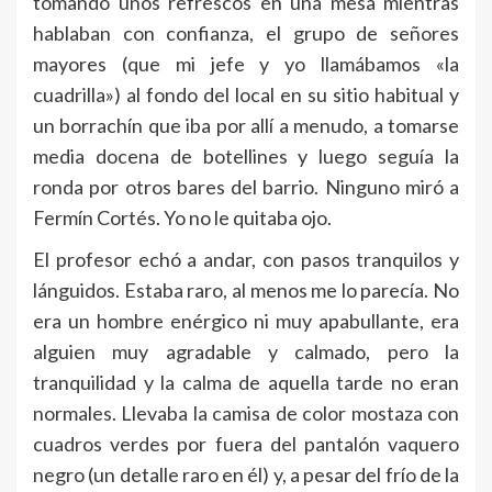
tomando unos refrescos en una mesa mientras
hablaban con confianza, el grupo de señores
mayores (que mi jefe y yo llamábamos «la
cuadrilla») al fondo del local en su sitio habitual y
un borrachín que iba por allí a menudo, a tomarse
media docena de botellines y luego seguía la
ronda por otros bares del barrio. Ninguno miró a
Fermín Cortés. Yo no le quitaba ojo.
El profesor echó a andar, con pasos tranquilos y
lánguidos. Estaba raro, al menos me lo parecía. No
era un hombre enérgico ni muy apabullante, era
alguien muy agradable y calmado, pero la
tranquilidad y la calma de aquella tarde no eran
normales. Llevaba la camisa de color mostaza con
cuadros verdes por fuera del pantalón vaquero
negro (un detalle raro en él) y, a pesar del frío de la