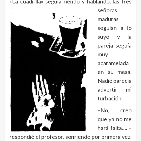
«La cuadrilla» seguía riend
o y hablando, las tres
señoras
maduras
seguían a lo
suyo y la
pareja seguía
muy
acaramelada
en su mesa.
Nadie parecía
advertir mi
turbación.
–No, creo
que ya no me
hará falta…. –
respondió el profesor, sonriendo por primera vez.