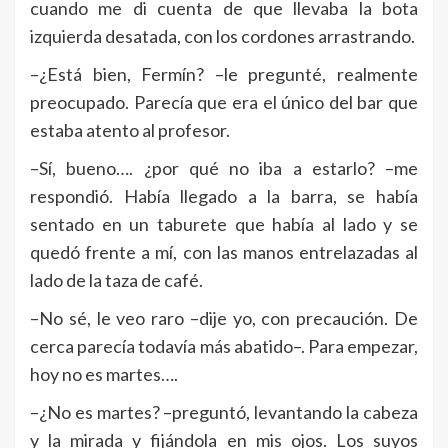
cuando me di cuenta de que llevaba la bota
izquierda desatada, con los cordones arrastrando.
–¿Está bien, Fermín? –le pregunté, realmente
preocupado. Parecía que era el único del bar que
estaba atento al profesor.
–Sí, bueno…. ¿por qué no iba a estarlo? –me
respondió. Había llegado a la barra, se había
sentado en un taburete que había al lado y se
quedó frente a mí, con las manos entrelazadas al
lado de la taza de café.
–No sé, le veo raro –dije yo, con precaución. De
cerca parecía todavía más abatido–. Para empezar,
hoy no es martes….
–¿No es martes? –preguntó, levantando la cabeza
y la mirada y fijándola en mis ojos. Los suyos