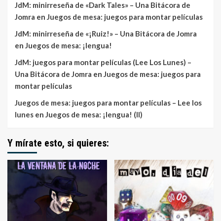
JdM: minirreseña de «Dark Tales» – Una Bitácora de
Jomra
en
Juegos de mesa: juegos para montar películas
JdM: minirreseña de «¡Ruiz!» – Una Bitácora de Jomra
en
Juegos de mesa: ¡lengua!
JdM: juegos para montar películas (Lee Los Lunes) –
Una Bitácora de Jomra
en
Juegos de mesa: juegos para
montar películas
Juegos de mesa: juegos para montar películas – Lee los
lunes
en
Juegos de mesa: ¡lengua! (II)
Y mírate esto, si quieres: