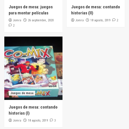
Juegos de mesa: juegos
Juegos de mesa: contando
para montar películas
historias (II)
Jomra
Jomra
2
26 septiembre, 2020
18 agosto, 2019
2
Juegos de mesa
Juegos de mesa: contando
historias (I)
Jomra
3
18 agosto, 2019