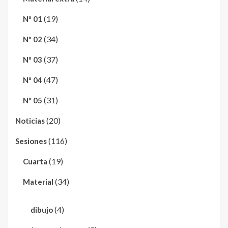
(19)
Nº 01
(34)
Nº 02
(37)
Nº 03
(47)
Nº 04
(31)
Nº 05
(20)
Noticias
(116)
Sesiones
(19)
Cuarta
(34)
Material
(4)
dibujo