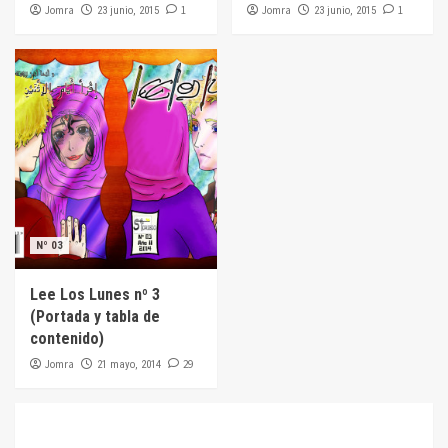
Jomra
1
Jomra
1
23 junio, 2015
23 junio, 2015
Nº 03
Lee Los Lunes nº 3
(Portada y tabla de
contenido)
Jomra
29
21 mayo, 2014