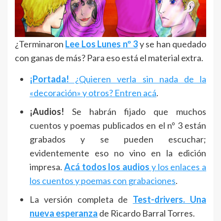
¿Terminaron
Lee Los Lunes nº 3
y se han quedado
con ganas de más? Para eso está el material extra.
¡Portada!
¿Quieren verla sin nada de la
«decoración» y otros? Entren acá
.
¡Audios!
Se habrán fijado que muchos
cuentos y poemas publicados en el nº 3 están
grabados y se pueden escuchar;
evidentemente eso no vino en la edición
impresa.
Acá todos los audios
y los enlaces a
los cuentos y poemas con grabaciones
.
La versión completa de
Test-drivers. Una
nueva esperanza
de Ricardo Barral Torres.