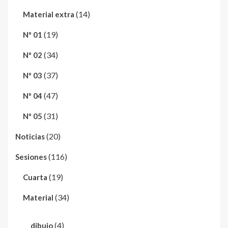
(14)
Material extra
(19)
Nº 01
(34)
Nº 02
(37)
Nº 03
(47)
Nº 04
(31)
Nº 05
(20)
Noticias
(116)
Sesiones
(19)
Cuarta
(34)
Material
(4)
dibujo