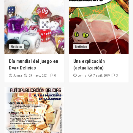
Noticias
Noticias
Día mundial del juego en
Una explicación
D=a= Delicias
(actualización)
Jomra
0
Jomra
3
29 mayo, 2021
7 abril, 2019