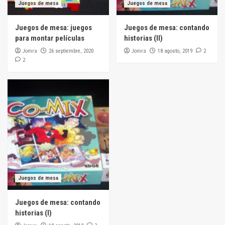
Juegos de mesa
Juegos de mesa
Juegos de mesa: juegos
Juegos de mesa: contando
para montar películas
historias (II)
Jomra
Jomra
2
26 septiembre, 2020
18 agosto, 2019
2
Juegos de mesa
Juegos de mesa: contando
historias (I)