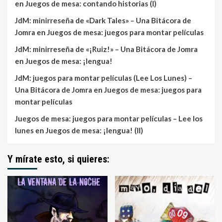
en
Juegos de mesa: contando historias (I)
JdM: minirreseña de «Dark Tales» – Una Bitácora de
Jomra
en
Juegos de mesa: juegos para montar películas
JdM: minirreseña de «¡Ruiz!» – Una Bitácora de Jomra
en
Juegos de mesa: ¡lengua!
JdM: juegos para montar películas (Lee Los Lunes) –
Una Bitácora de Jomra
en
Juegos de mesa: juegos para
montar películas
Juegos de mesa: juegos para montar películas – Lee los
lunes
en
Juegos de mesa: ¡lengua! (II)
Y mírate esto, si quieres: