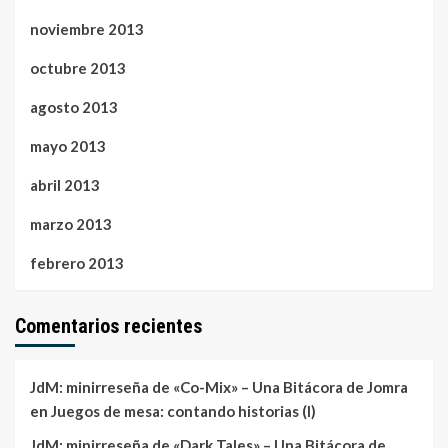
noviembre 2013
octubre 2013
agosto 2013
mayo 2013
abril 2013
marzo 2013
febrero 2013
Comentarios recientes
JdM: minirreseña de «Co-Mix» – Una Bitácora de Jomra
en
Juegos de mesa: contando historias (I)
JdM: minirreseña de «Dark Tales» – Una Bitácora de