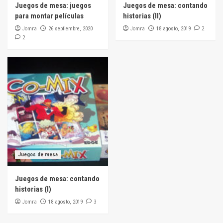
Juegos de mesa: juegos
Juegos de mesa: contando
para montar películas
historias (II)
Jomra
Jomra
2
26 septiembre, 2020
18 agosto, 2019
2
Juegos de mesa
Juegos de mesa: contando
historias (I)
Jomra
3
18 agosto, 2019