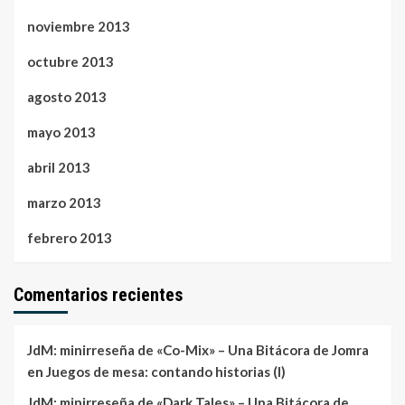
noviembre 2013
octubre 2013
agosto 2013
mayo 2013
abril 2013
marzo 2013
febrero 2013
Comentarios recientes
JdM: minirreseña de «Co-Mix» – Una Bitácora de Jomra
en
Juegos de mesa: contando historias (I)
JdM: minirreseña de «Dark Tales» – Una Bitácora de