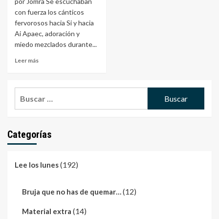
por Jomra Se escuchaban
con fuerza los cánticos
fervorosos hacia Si y hacia
Ai Apaec, adoración y
miedo mezclados durante...
Leer más
Buscar:
Categorías
(192)
Lee los lunes
(12)
Bruja que no has de quemar…
(14)
Material extra