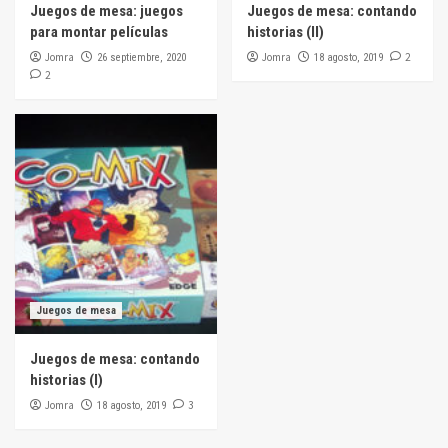
Juegos de mesa: juegos
Juegos de mesa: contando
para montar películas
historias (II)
Jomra
Jomra
2
26 septiembre, 2020
18 agosto, 2019
2
Juegos de mesa
Juegos de mesa: contando
historias (I)
Jomra
3
18 agosto, 2019