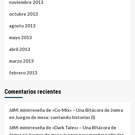
noviembre 2013
octubre 2013
agosto 2013
mayo 2013
abril 2013
marzo 2013
febrero 2013
Comentarios recientes
JdM: minirreseña de «Co-Mix» – Una Bitácora de Jomra
en
Juegos de mesa: contando historias (I)
JdM: minirreseña de «Dark Tales» – Una Bitácora de
Jomra
en
Juegos de mesa: juegos para montar películas