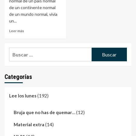
normal de un país normal
de un continente normal
de un mundo normal, vivía
un...
Leer más
Buscar:
Categorías
(192)
Lee los lunes
(12)
Bruja que no has de quemar…
(14)
Material extra