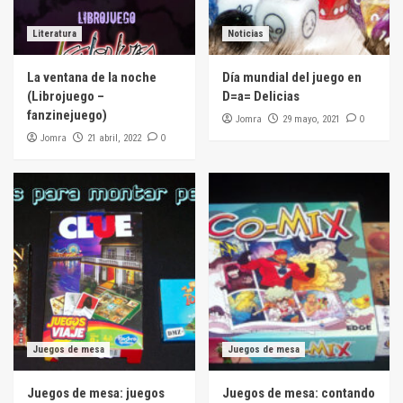
Literatura
Noticias
La ventana de la noche
Día mundial del juego en
(Librojuego –
D=a= Delicias
fanzinejuego)
Jomra
0
29 mayo, 2021
Jomra
0
21 abril, 2022
Juegos de mesa
Juegos de mesa
Juegos de mesa: juegos
Juegos de mesa: contando