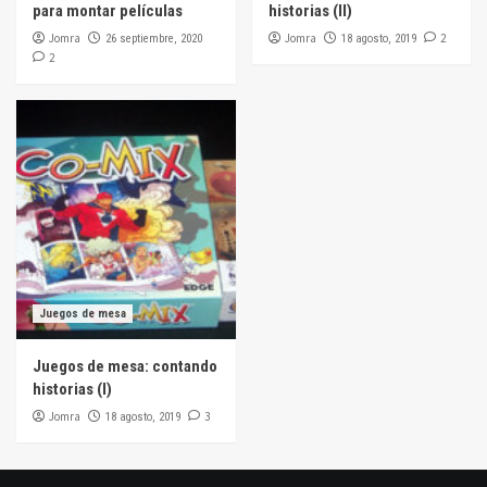
para montar películas
historias (II)
Jomra
Jomra
2
26 septiembre, 2020
18 agosto, 2019
2
Juegos de mesa
Juegos de mesa: contando
historias (I)
Jomra
3
18 agosto, 2019