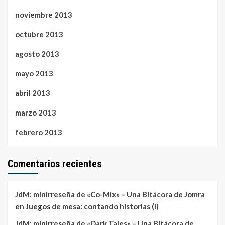
noviembre 2013
octubre 2013
agosto 2013
mayo 2013
abril 2013
marzo 2013
febrero 2013
Comentarios recientes
JdM: minirreseña de «Co-Mix» – Una Bitácora de Jomra
en
Juegos de mesa: contando historias (I)
JdM: minirreseña de «Dark Tales» – Una Bitácora de