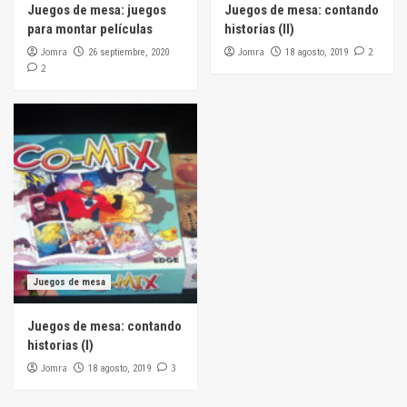
Juegos de mesa: juegos
Juegos de mesa: contando
para montar películas
historias (II)
Jomra
Jomra
2
26 septiembre, 2020
18 agosto, 2019
2
Juegos de mesa
Juegos de mesa: contando
historias (I)
Jomra
3
18 agosto, 2019