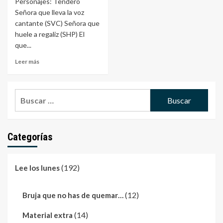
Personajes: Tendero
Señora que lleva la voz
cantante (SVC) Señora que
huele a regaliz (SHP) El
que...
Leer más
Buscar:
Categorías
(192)
Lee los lunes
(12)
Bruja que no has de quemar…
(14)
Material extra