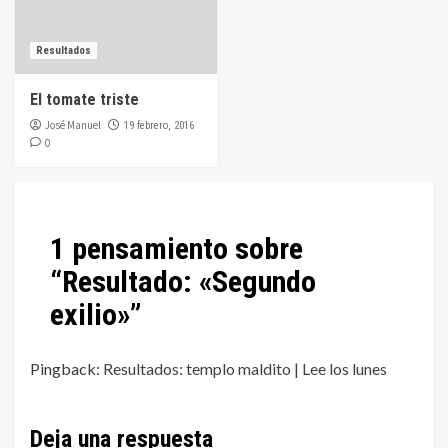
Resultados
El tomate triste
José Manuel
19 febrero, 2016
0
1 pensamiento sobre
“
Resultado: «Segundo
exilio»
”
Pingback:
Resultados: templo maldito | Lee los lunes
Deja una respuesta