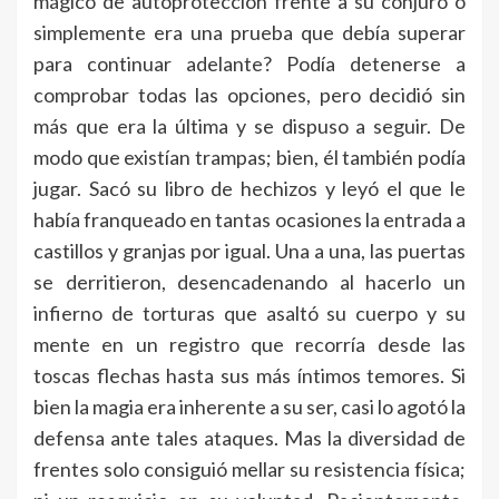
mágico de autoprotección frente a su conjuro o
simplemente era una prueba que debía superar
para continuar adelante? Podía detenerse a
comprobar todas las opciones, pero decidió sin
más que era la última y se dispuso a seguir. De
modo que existían trampas; bien, él también podía
jugar. Sacó su libro de hechizos y leyó el que le
había franqueado en tantas ocasiones la entrada a
castillos y granjas por igual. Una a una, las puertas
se derritieron, desencadenando al hacerlo un
infierno de torturas que asaltó su cuerpo y su
mente en un registro que recorría desde las
toscas flechas hasta sus más íntimos temores. Si
bien la magia era inherente a su ser, casi lo agotó la
defensa ante tales ataques. Mas la diversidad de
frentes solo consiguió mellar su resistencia física;