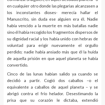
en cualquier otro donde las plegarias alcanzasen a
los inconstantes dioses- merecía hallar el
Manuscrito, sin duda ese alguien era él. Nadie
había vencido a la muerte en más batallas nadie
sino él había recogido los fragmentos dispersos de
su dignidad racial y los había unido con hebras de
voluntad para erigir nuevamente el orgullo
perdido; nadie había ansiado más que él la huída
de aquella prisión en que aquel planeta se había
convertido.
Cinco de las lunas habían salido ya cuando se
decidió a partir. Cogió dos caballos –o el
equivalente a caballos de aquel planeta – y se
abrigó contra el frío helador. Desestimando la
prisa que su corazón le dictaba, extendió