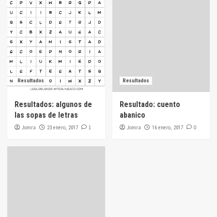
Resultados
Resultados
Resultados: algunos de
Resultado: cuento
las sopas de letras
abanico
Jomra
1
Jomra
0
23 enero, 2017
16 enero, 2017