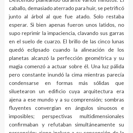
caballo, demasiado aterrado para huir, se petrificó
junto al árbol al que fue atado. Solo restaba
esperar. Si bien apenas fueron unos latidos, no
supo reprimir la impaciencia, clavando sus garras
en el suelo de cuarzo. El brillo de las cinco lunas
quedó eclipsado cuando la alineación de los
planetas alcanzó la perfección geométrica y su
magia comenzó a actuar sobre él. Una luz pálida
pero constante inundó la cima mientras parecía
condensarse en formas más sólidas que
siluetearon un edificio cuya arquitectura era
ajena a ese mundo y a su comprensión; sombras
fluyentes convergían en ángulos sinuosos e
imposibles; perspectivas multidimensionales
confirmaban y refutaban simultáneamente su
percepción; ajeno incluso a su concepción de la