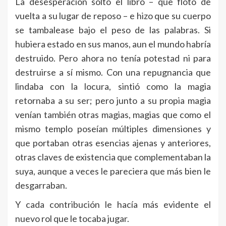
La desesperación soltó el libro – que flotó de
vuelta a su lugar de reposo – e hizo que su cuerpo
se tambalease bajo el peso de las palabras. Si
hubiera estado en sus manos, aun el mundo habría
destruido. Pero ahora no tenía potestad ni para
destruirse a sí mismo. Con una repugnancia que
lindaba con la locura, sintió como la magia
retornaba a su ser; pero junto a su propia magia
venían también otras magias, magias que como el
mismo templo poseían múltiples dimensiones y
que portaban otras esencias ajenas y anteriores,
otras claves de existencia que complementaban la
suya, aunque a veces le pareciera que más bien le
desgarraban.
Y cada contribución le hacía más evidente el
nuevo rol que le tocaba jugar.