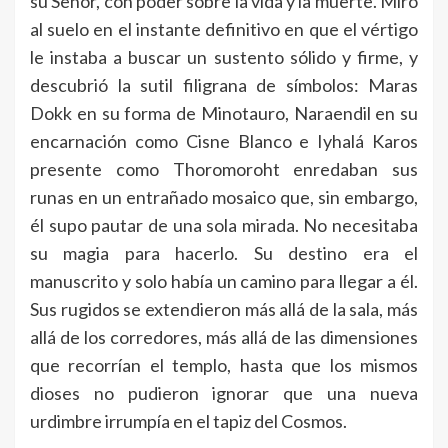
su Señor, con poder sobre la vida y la muerte. Miró
al suelo en el instante definitivo en que el vértigo
le instaba a buscar un sustento sólido y firme, y
descubrió la sutil filigrana de símbolos: Maras
Dokk en su forma de Minotauro, Naraendil en su
encarnación como Cisne Blanco e Iyhalá Karos
presente como Thoromoroht enredaban sus
runas en un entrañado mosaico que, sin embargo,
él supo pautar de una sola mirada. No necesitaba
su magia para hacerlo. Su destino era el
manuscrito y solo había un camino para llegar a él.
Sus rugidos se extendieron más allá de la sala, más
allá de los corredores, más allá de las dimensiones
que recorrían el templo, hasta que los mismos
dioses no pudieron ignorar que una nueva
urdimbre irrumpía en el tapiz del Cosmos.