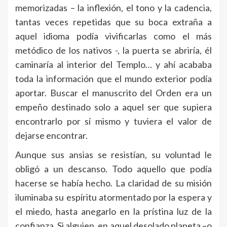
memorizadas – la inflexión, el tono y la cadencia,
tantas veces repetidas que su boca extraña a
aquel idioma podía vivificarlas como el más
metódico de los nativos -, la puerta se abriría, él
caminaría al interior del Templo… y ahí acababa
toda la información que el mundo exterior podía
aportar. Buscar el manuscrito del Orden era un
empeño destinado solo a aquel ser que supiera
encontrarlo por sí mismo y tuviera el valor de
dejarse encontrar.
Aunque sus ansias se resistían, su voluntad le
obligó a un descanso. Todo aquello que podía
hacerse se había hecho. La claridad de su misión
iluminaba su espíritu atormentado por la espera y
el miedo, hasta anegarlo en la prístina luz de la
confianza. Si alguien, en aquel desolado planeta –o