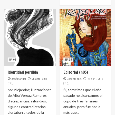
Nº 05
Nº 05
Identidad perdida
Editorial (n05)
José Manuel
José Manuel
25 abril, 2016
25 abril, 2016
1
1
por Alejandro; ilustraciones
Sí, admitimos que el año
de Alba Vergaz Rumores,
pasado no alcanzamos el
discrepancias, infundios,
cupo de tres fanzines
algunos contradictorios,
anuales, pero fue por la
alertaban a todos de la
más que...