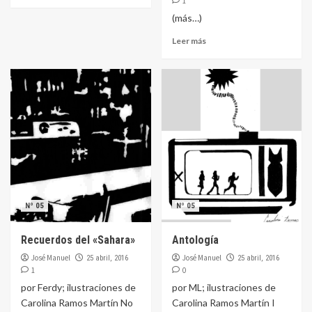
1
(más…)
Leer más
Nº 05
Nº 05
Recuerdos del «Sahara»
Antología
José Manuel
José Manuel
25 abril, 2016
25 abril, 2016
1
0
por Ferdy; ilustraciones de
por ML; ilustraciones de
Carolina Ramos Martín No
Carolina Ramos Martín I