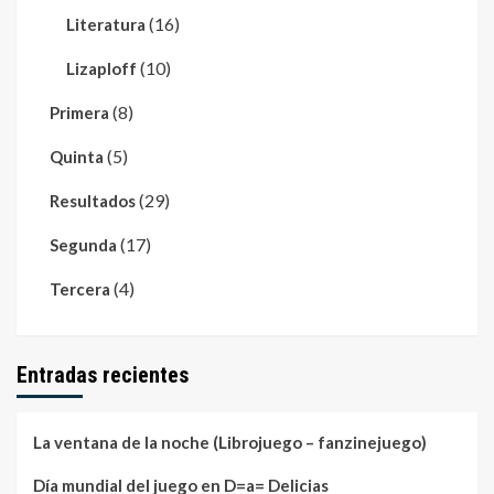
(16)
Literatura
(10)
Lizaploff
(8)
Primera
(5)
Quinta
(29)
Resultados
(17)
Segunda
(4)
Tercera
Entradas recientes
La ventana de la noche (Librojuego – fanzinejuego)
Día mundial del juego en D=a= Delicias