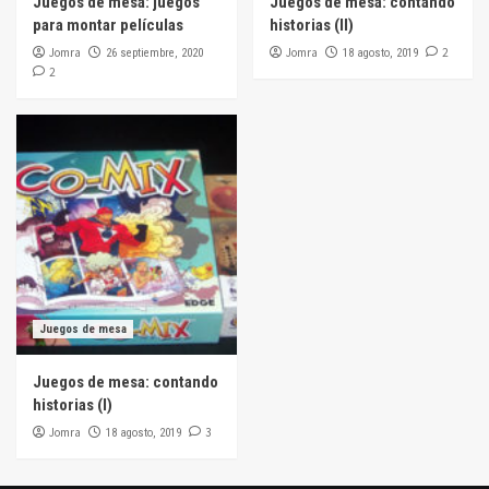
Juegos de mesa: juegos
Juegos de mesa: contando
para montar películas
historias (II)
Jomra
Jomra
2
26 septiembre, 2020
18 agosto, 2019
2
Juegos de mesa
Juegos de mesa: contando
historias (I)
Jomra
3
18 agosto, 2019