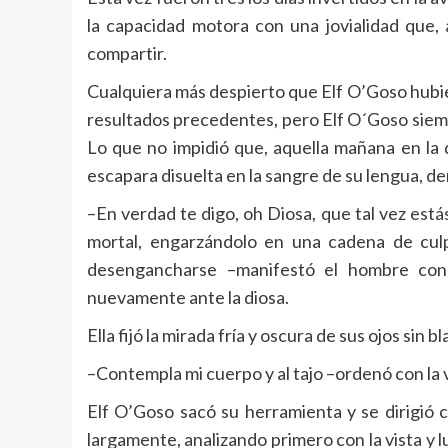
la capacidad motora con una jovialidad que,
compartir.
Cualquiera más despierto que Elf O’Goso hubie
resultados precedentes, pero Elf O´Goso siemp
Lo que no impidió que, aquella mañana en la 
escapara disuelta en la sangre de su lengua, d
–En verdad te digo, oh Diosa, que tal vez est
mortal, engarzándolo en una cadena de cul
desengancharse –manifestó el hombre con 
nuevamente ante la diosa.
Ella fijó la mirada fría y oscura de sus ojos sin
–Contempla mi cuerpo y al tajo –ordenó con la
Elf O’Goso sacó su herramienta y se dirigió c
largamente, analizando primero con la vista y 