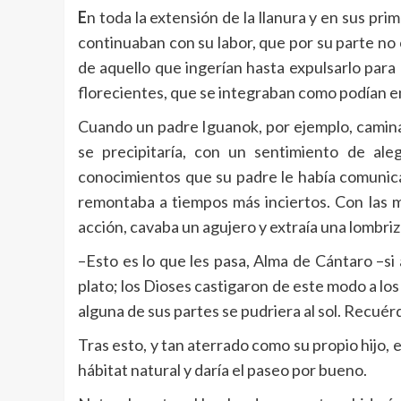
E
n toda la extensión de la llanura y en sus pr
continuaban con su labor, que por su parte no c
de aquello que ingerían hasta expulsarlo para
florecientes, que se integraban como podían e
Cuando un padre Iguanok, por ejemplo, camina
se precipitaría, con un sentimiento de aleg
conocimientos que su padre le había comunica
remontaba a tiempos más inciertos. Con las m
acción, cavaba un agujero y extraía una lombriz
–Esto es lo que les pasa, Alma de Cántaro –si 
plato; los Dioses castigaron de este modo a l
alguna de sus partes se pudriera al sol. Recuér
Tras esto, y tan aterrado como su propio hijo, 
hábitat natural y daría el paseo por bueno.