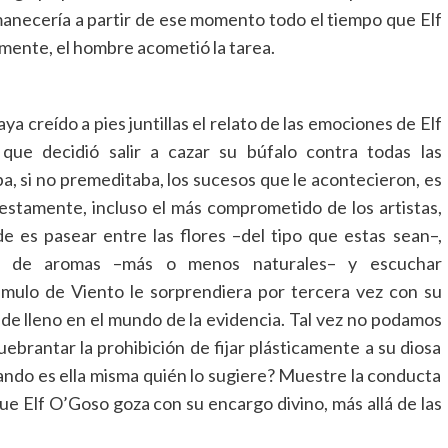
anecería a partir de ese momento todo el tiempo que Elf
mente, el hombre acometió la tarea.
ya creído a pies juntillas el relato de las emociones de Elf
que decidió salir a cazar su búfalo contra todas las
a, si no premeditaba, los sucesos que le acontecieron, es
estamente, incluso el más comprometido de los artistas,
 es pasear entre las flores –del tipo que estas sean–,
en de aromas –más o menos naturales– y escuchar
ulo de Viento le sorprendiera por tercera vez con su
 de lleno en el mundo de la evidencia. Tal vez no podamos
ebrantar la prohibición de fijar plásticamente a su diosa
ando es ella misma quién lo sugiere? Muestre la conducta
e Elf O’Goso goza con su encargo divino, más allá de las