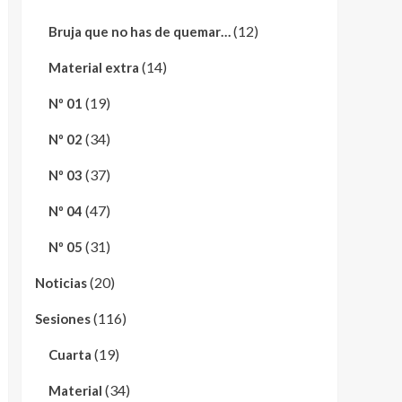
(12)
Bruja que no has de quemar…
(14)
Material extra
(19)
Nº 01
(34)
Nº 02
(37)
Nº 03
(47)
Nº 04
(31)
Nº 05
(20)
Noticias
(116)
Sesiones
(19)
Cuarta
(34)
Material