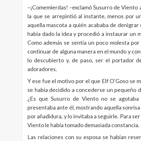
–¡Comemierdas! –exclamó Susurro de Viento al
la que se arrepintió al instante, menos por 
aquella mascota a quién acababa de denigrar 
había dado la idea y procedió a instaurar un m
Como además se sentía un poco molesta por 
continuar de alguna manera en el mundo y confi
lo descubierto y, de paso, ser el portador d
adoradores.
Y ese fue el motivo por el que Elf O’Goso se 
se había decidido a concederse un pequeño des
¿Es que Susurro de Viento no se agotaba 
presentaba ante él, mostrando aquella sonrisa
por añadidura, y lo invitaba a seguirle. Para s
Viento le había tomado demasiada constancia.
Las relaciones con su esposa se habían resen