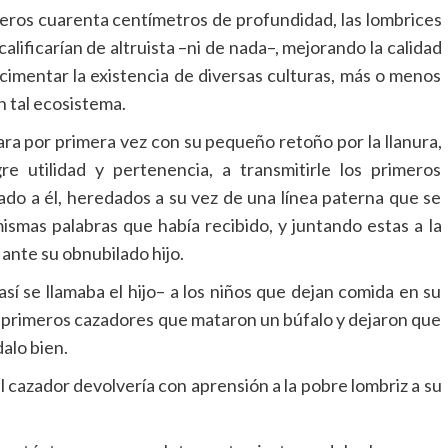
imeros cuarenta centímetros de profundidad, las lombrices
alificarían de altruista –ni de nada–, mejorando la calidad
 cimentar la existencia de diversas culturas, más o menos
n tal ecosistema.
ra por primera vez con su pequeño retoño por la llanura,
re utilidad y pertenencia, a transmitirle los primeros
do a él, heredados a su vez de una línea paterna que se
ismas palabras que había recibido, y juntando estas a la
 ante su obnubilado hijo.
así se llamaba el hijo– a los niños que dejan comida en su
os primeros cazadores que mataron un búfalo y dejaron que
dalo bien.
el cazador devolvería con aprensión a la pobre lombriz a su