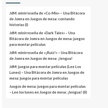
JdM: minirreseña de «Co-Mix» – Una Bitácora
de Jomra
en
Juegos de mesa: contando
historias (I)
JdM: minirreseña de «Dark Tales» – Una
Bitácora de Jomra
en
Juegos de mesa: juegos
para montar películas
JdM: minirreseña de «¡Ruiz!» – Una Bitácora
de Jomra
en
Juegos de mesa: ¡lengua!
JdM: juegos para montar películas (Lee Los
Lunes) – Una Bitácora de Jomra
en
Juegos de
mesa: juegos para montar películas
Juegos de mesa: juegos para montar películas
– Lee los lunes
en
Juegos de mesa: ¡lengua! (II)