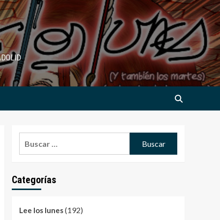
ADOLID
Buscar:
Categorías
(192)
Lee los lunes