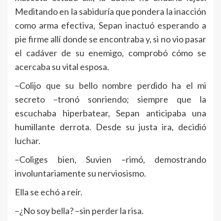
Meditando en la sabiduría que pondera la inacción
como arma efectiva, Sepan inactuó esperando a
pie firme allí donde se encontraba y, si no vio pasar
el cadáver de su enemigo, comprobó cómo se
acercaba su vital esposa.
–Colijo que su bello nombre perdido ha el mi
secreto –tronó sonriendo; siempre que la
escuchaba hiperbatear, Sepan anticipaba una
humillante derrota. Desde su justa ira, decidió
luchar.
–Coliges bien, Suvien –rimó, demostrando
involuntariamente su nerviosismo.
Ella se echó a reír.
–¿No soy bella? –sin perder la risa.