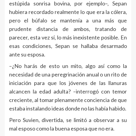
estúpida sonrisa bovina, por ejemplo–, Sepan
hubiera recordado realmente lo que era la cólera,
pero el búfalo se mantenía a una más que
prudente distancia de ambos, tratando de
parecer, esta vez sí, lo más inexistente posible. En
esas condiciones, Sepan se hallaba desarmado
ante su esposa.
–¿No harás de esto un mito, algo así como la
necesidad de una peregrinación anual o un rito de
iniciación para que los jóvenes de las llanuras
alcancen la edad adulta? –interrogó con temor
creciente, al tomar plenamente conciencia de que
estaba instalando ideas donde no las había habido.
Pero Suvien, divertida, se limitó a observar a su
mal esposo como la buena esposa que no era.