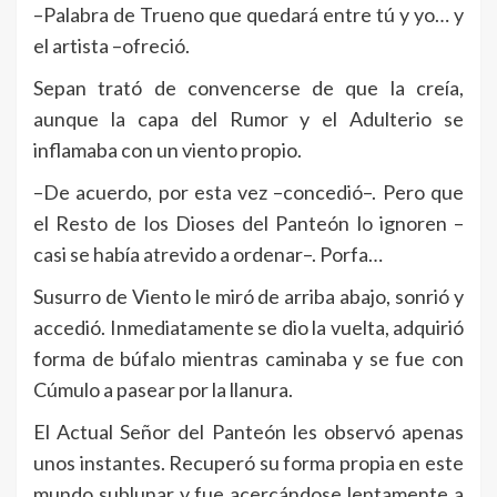
–Palabra de Trueno que quedará entre tú y yo… y
el artista –ofreció.
Sepan trató de convencerse de que la creía,
aunque la capa del Rumor y el Adulterio se
inflamaba con un viento propio.
–De acuerdo, por esta vez –concedió–. Pero que
el Resto de los Dioses del Panteón lo ignoren –
casi se había atrevido a ordenar–. Porfa…
Susurro de Viento le miró de arriba abajo, sonrió y
accedió. Inmediatamente se dio la vuelta, adquirió
forma de búfalo mientras caminaba y se fue con
Cúmulo a pasear por la llanura.
El Actual Señor del Panteón les observó apenas
unos instantes. Recuperó su forma propia en este
mundo sublunar y fue acercándose lentamente a