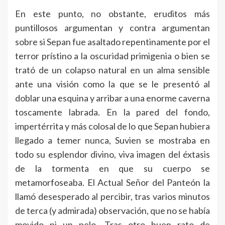
En este punto, no obstante, eruditos más
puntillosos argumentan y contra argumentan
sobre si Sepan fue asaltado repentinamente por el
terror prístino a la oscuridad primigenia o bien se
trató de un colapso natural en un alma sensible
ante una visión como la que se le presentó al
doblar una esquina y arribar a una enorme caverna
toscamente labrada. En la pared del fondo,
impertérrita y más colosal de lo que Sepan hubiera
llegado a temer nunca, Suvien se mostraba en
todo su esplendor divino, viva imagen del éxtasis
de la tormenta en que su cuerpo se
metamorfoseaba. El Actual Señor del Panteón la
llamó desesperado al percibir, tras varios minutos
de terca (y admirada) observación, que no se había
movido ni un pelo. Tras otro buen rato de