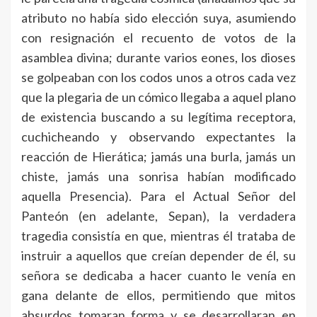
atributo no había sido elección suya, asumiendo
con resignación el recuento de votos de la
asamblea divina; durante varios eones, los dioses
se golpeaban con los codos unos a otros cada vez
que la plegaria de un cómico llegaba a aquel plano
de existencia buscando a su legítima receptora,
cuchicheando y observando expectantes la
reacción de Hierática; jamás una burla, jamás un
chiste, jamás una sonrisa habían modificado
aquella Presencia). Para el Actual Señor del
Panteón (en adelante, Sepan), la verdadera
tragedia consistía en que, mientras él trataba de
instruir a aquellos que creían depender de él, su
señora se dedicaba a hacer cuanto le venía en
gana delante de ellos, permitiendo que mitos
absurdos tomaran forma y se desarrollaran en