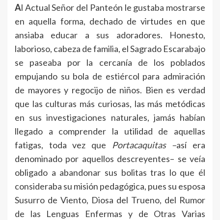
A
l Actual Señor del Panteón le gustaba mostrarse
en aquella forma, dechado de virtudes en que
ansiaba educar a sus adoradores. Honesto,
laborioso, cabeza de familia, el Sagrado Escarabajo
se paseaba por la cercanía de los poblados
empujando su bola de estiércol para admiración
de mayores y regocijo de niños. Bien es verdad
que las culturas más curiosas, las más metódicas
en sus investigaciones naturales, jamás habían
llegado a comprender la utilidad de aquellas
fatigas, toda vez que
Portacaquitas –
así era
denominado por aquellos descreyentes– se veía
obligado a abandonar sus bolitas tras lo que él
consideraba su misión pedagógica, pues su esposa
Susurro de Viento, Diosa del Trueno, del Rumor
de las Lenguas Enfermas y de Otras Varias