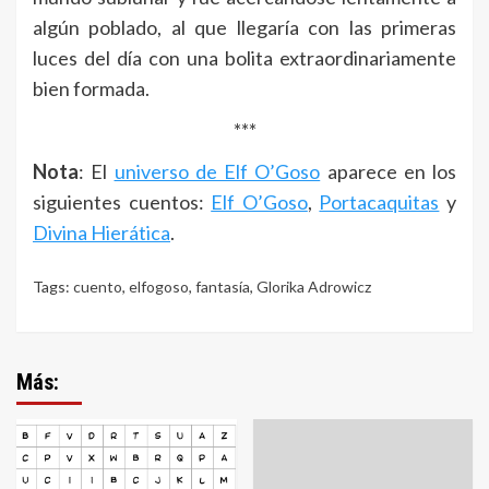
algún poblado, al que llegaría con las primeras
luces del día con una bolita extraordinariamente
bien formada.
***
Nota
: El
universo de Elf O’Goso
aparece en los
siguientes cuentos:
Elf O’Goso
,
Portacaquitas
y
Divina Hierática
.
Tags:
cuento
,
elfogoso
,
fantasía
,
Glorika Adrowicz
Más: