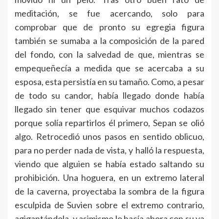
meditación, se fue acercando, solo para
comprobar que de pronto su egregia figura
también se sumaba a la composición de la pared
del fondo, con la salvedad de que, mientras se
empequeñecía a medida que se acercaba a su
esposa, esta persistía en su tamaño. Como, a pesar
de todo su candor, había llegado donde había
llegado sin tener que esquivar muchos codazos
porque solía repartirlos él primero, Sepan se olió
algo. Retrocedió unos pasos en sentido oblicuo,
para no perder nada de vista, y halló la respuesta,
viendo que alguien se había estado saltando su
prohibición. Una hoguera, en un extremo lateral
de la caverna, proyectaba la sombra de la figura
esculpida de Suvien sobre el extremo contrario,
agigantándola, y asimismo lo hacía ahora con su ya