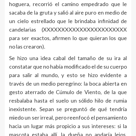
hoguera, recorrió el camino empedrado que le
sacaba de la gruta y salió al aire puro en medio de
un cielo estrellado que le brindaba infinidad de
candelarias (XXXXXXXXXXXXXXXXXXXXXXX
para ser exactos, afirmen lo que quieran los que
no las crearon).
Se hizo una idea cabal del tamaño de su ira al
constatar que no había modificado el de su cuerpo
para salir al mundo, y esto se hizo evidente a
través de un medio peregrino: la boca abierta en
gesto aterrado de Cúmulo de Viento, de la que
resbalaba hasta el suelo un sólido hilo de rumia
inexistente. Sepan se preguntó de qué tendría
miedo un ser irreal, pero reenfocó el pensamiento
hacia un lugar más propicio a sus intereses: si la
mascota estaba allí, la dueña no andaría lejos.