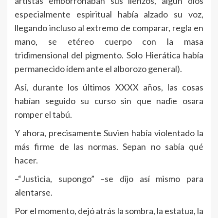
artistas emborronaban sus lienzos, algún dios
especialmente espiritual había alzado su voz,
llegando incluso al extremo de comparar, regla en
mano, se etéreo cuerpo con la masa
tridimensional del pigmento. Solo Hierática había
permanecido ídem ante el alborozo general).
Así, durante los últimos XXXX años, las cosas
habían seguido su curso sin que nadie osara
romper el tabú.
Y ahora, precisamente Suvien había violentado la
más firme de las normas. Sepan no sabía qué
hacer.
–“Justicia, supongo” –se dijo así mismo para
alentarse.
Por el momento, dejó atrás la sombra, la estatua, la