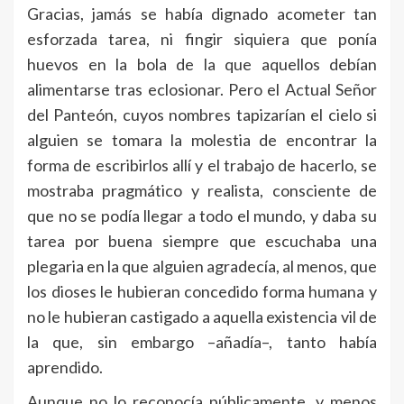
Gracias, jamás se había dignado acometer tan
esforzada tarea, ni fingir siquiera que ponía
huevos en la bola de la que aquellos debían
alimentarse tras eclosionar. Pero el Actual Señor
del Panteón, cuyos nombres tapizarían el cielo si
alguien se tomara la molestia de encontrar la
forma de escribirlos allí y el trabajo de hacerlo, se
mostraba pragmático y realista, consciente de
que no se podía llegar a todo el mundo, y daba su
tarea por buena siempre que escuchaba una
plegaria en la que alguien agradecía, al menos, que
los dioses le hubieran concedido forma humana y
no le hubieran castigado a aquella existencia vil de
la que, sin embargo –añadía–, tanto había
aprendido.
Aunque no lo reconocía públicamente, y menos