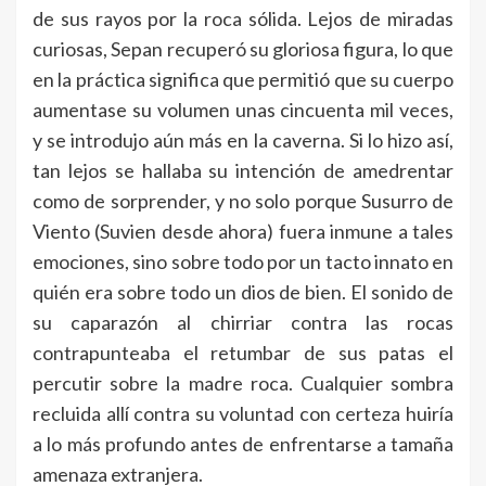
de sus rayos por la roca sólida. Lejos de miradas
curiosas, Sepan recuperó su gloriosa figura, lo que
en la práctica significa que permitió que su cuerpo
aumentase su volumen unas cincuenta mil veces,
y se introdujo aún más en la caverna. Si lo hizo así,
tan lejos se hallaba su intención de amedrentar
como de sorprender, y no solo porque Susurro de
Viento (Suvien desde ahora) fuera inmune a tales
emociones, sino sobre todo por un tacto innato en
quién era sobre todo un dios de bien. El sonido de
su caparazón al chirriar contra las rocas
contrapunteaba el retumbar de sus patas el
percutir sobre la madre roca. Cualquier sombra
recluida allí contra su voluntad con certeza huiría
a lo más profundo antes de enfrentarse a tamaña
amenaza extranjera.