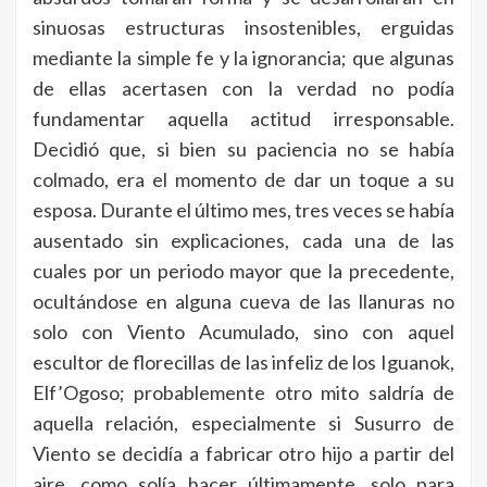
sinuosas estructuras insostenibles, erguidas
mediante la simple fe y la ignorancia; que algunas
de ellas acertasen con la verdad no podía
fundamentar aquella actitud irresponsable.
Decidió que, si bien su paciencia no se había
colmado, era el momento de dar un toque a su
esposa. Durante el último mes, tres veces se había
ausentado sin explicaciones, cada una de las
cuales por un periodo mayor que la precedente,
ocultándose en alguna cueva de las llanuras no
solo con Viento Acumulado, sino con aquel
escultor de florecillas de las infeliz de los Iguanok,
Elf’Ogoso; probablemente otro mito saldría de
aquella relación, especialmente si Susurro de
Viento se decidía a fabricar otro hijo a partir del
aire, como solía hacer últimamente, solo para