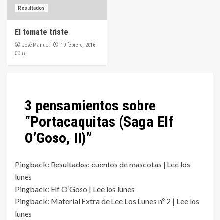
Resultados
El tomate triste
José Manuel
19 febrero, 2016
0
3 pensamientos sobre
“
Portacaquitas (Saga Elf
O’Goso, II)
”
Pingback:
Resultados: cuentos de mascotas | Lee los
lunes
Pingback:
Elf O’Goso | Lee los lunes
Pingback:
Material Extra de Lee Los Lunes nº 2 | Lee los
lunes