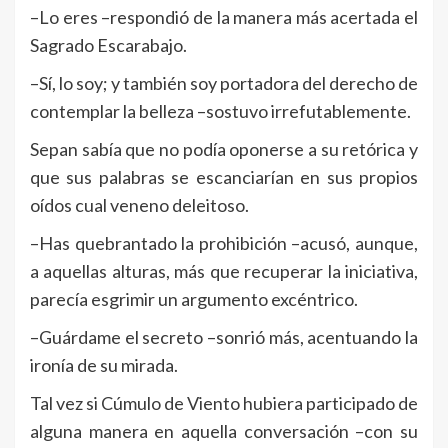
–Lo eres –respondió de la manera más acertada el
Sagrado Escarabajo.
–Sí, lo soy; y también soy portadora del derecho de
contemplar la belleza –sostuvo irrefutablemente.
Sepan sabía que no podía oponerse a su retórica y
que sus palabras se escanciarían en sus propios
oídos cual veneno deleitoso.
–Has quebrantado la prohibición –acusó, aunque,
a aquellas alturas, más que recuperar la iniciativa,
parecía esgrimir un argumento excéntrico.
–Guárdame el secreto –sonrió más, acentuando la
ironía de su mirada.
Tal vez si Cúmulo de Viento hubiera participado de
alguna manera en aquella conversación –con su