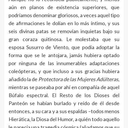
aún en planos de existencia superiores, que
podríamos denominar gloriosos, a veces aquel tipo
de afirmaciones le dolían en lo más íntimo, y sus
seis divinas patas se removían inquietas bajo su
gran coraza quitinosa. Le molestaba que su
esposa Susurro de Viento, que podía adoptar la
forma que se le antojara, jamás hubiera optado
por ninguna de las innumerables adaptaciones
coleópteras, y que incluso a sus gracias hubiera
añadido la de
Protectora de las Mujeres Adúlteras,
mientras se paseaba por ahí en compañía de aquel
Búfalo espectral. El Resto de los Dioses del
Panteón se habían burlado y reído de él desde
entonces, a su cara y a sus espaldas –todos menos
Hierática, la Diosa del Humor, a quién todo aquello
le parecía una tragedia cósmica (añadamos que su