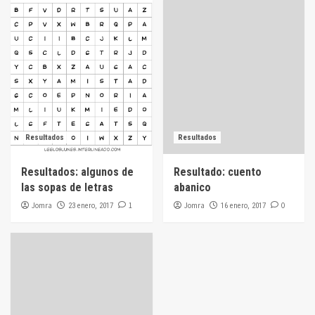
Resultados
Resultados
Resultados: algunos de
Resultado: cuento
las sopas de letras
abanico
Jomra
1
Jomra
0
23 enero, 2017
16 enero, 2017