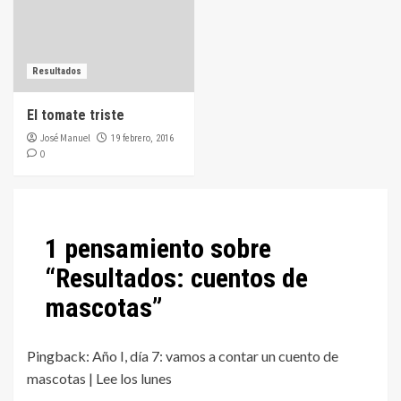
Resultados
El tomate triste
José Manuel
19 febrero, 2016
0
1 pensamiento sobre
“
Resultados: cuentos de
mascotas
”
Pingback:
Año I, día 7: vamos a contar un cuento de
mascotas | Lee los lunes