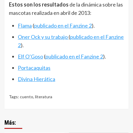
Estos son los resultados
de la dinámica sobre las
mascotas realizada en abril de 2013:
Flama
(
publicado en el Fanzine 2
).
Oner Ock y su trabajo
(
publicado en el Fanzine
2
).
Elf O’Goso
(
publicado en el Fanzine 2
).
Portacaquitas
Divina Hierática
Tags:
cuento
,
literatura
Más: